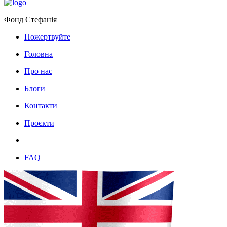
Фонд Стефанія
Пожертвуйте
Головна
Про нас
Блоги
Контакти
Проєкти
FAQ