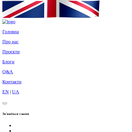
Головна
Про нас
Проєкти
Блоги
Q&A
Контакти
EN
|
UA
Зв'яжіться з нами