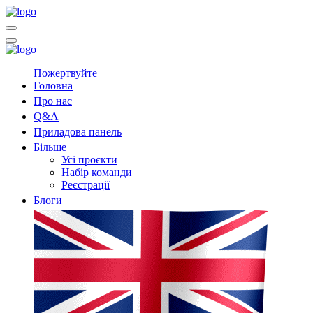
Пожертвуйте
Головна
Про нас
Q&A
Приладова панель
Більше
Усі проєкти
Набір команди
Реєстрації
Блоги